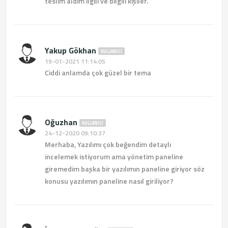
teslim aldım ilgili ve bilgili kişiler.
Yakup Gökhan
KULLANICI
19-01-2021 11:14:05
Ciddi anlamda çok güzel bir tema
Oğuzhan
KULLANICI
24-12-2020 09:10:37
Merhaba, Yazılımı çok beğendim detaylı
incelemek istiyorum ama yönetim paneline
giremedim başka bir yazılımın paneline giriyor söz
konusu yazılımın paneline nasıl giriliyor?