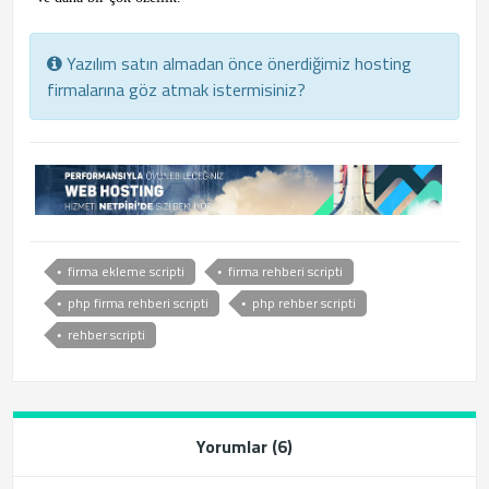
Yazılım satın almadan önce önerdiğimiz hosting
firmalarına göz atmak istermisiniz?
firma ekleme scripti
firma rehberi scripti
php firma rehberi scripti
php rehber scripti
rehber scripti
Yorumlar (6)