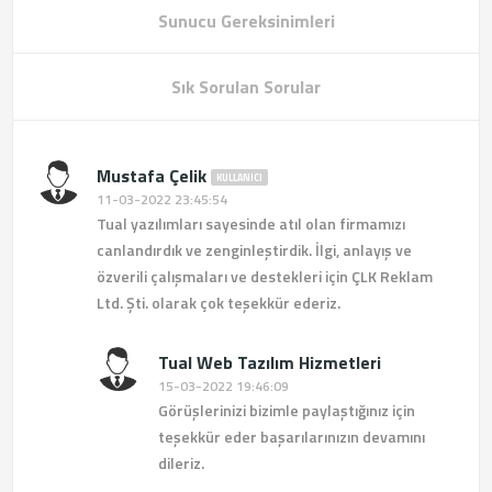
Sunucu Gereksinimleri
Sık Sorulan Sorular
Mustafa Çelik
KULLANICI
11-03-2022 23:45:54
Tual yazılımları sayesinde atıl olan firmamızı
canlandırdık ve zenginleştirdik. İlgi, anlayış ve
özverili çalışmaları ve destekleri için ÇLK Reklam
Ltd. Şti. olarak çok teşekkür ederiz.
Tual Web Tazılım Hizmetleri
15-03-2022 19:46:09
Görüşlerinizi bizimle paylaştığınız için
teşekkür eder başarılarınızın devamını
dileriz.