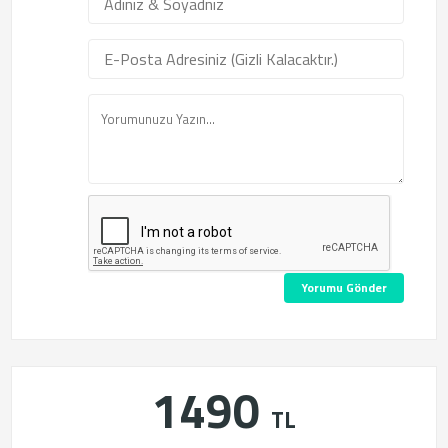
Yorumu Gönder
1490
TL