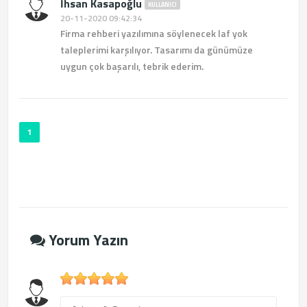
İhsan Kasapoğlu
KULLANICI
20-11-2020 09:42:34
Firma rehberi yazılımına söylenecek laf yok
taleplerimi karşılıyor. Tasarımı da günümüze
uygun çok başarılı, tebrik ederim.
1
Yorum Yazın
1
2
3
4
5