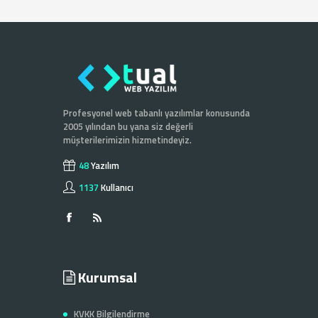
Profesyonel web tabanlı yazılımlar konusunda
2005 yılından bu yana siz değerli
müşterilerimizin hizmetindeyiz.
48
Yazılım
1137
Kullanıcı
Kurumsal
KVKK Bilgilendirme