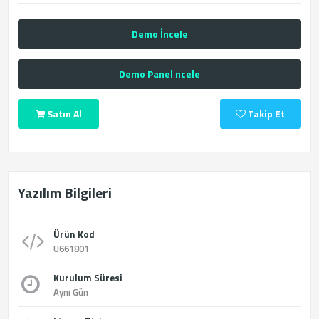
Demo İncele
Demo Panel ncele
Satın Al
Takip Et
Yazılım Bilgileri
Ürün Kod
U661801
Kurulum Süresi
Aynı Gün