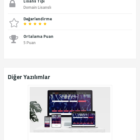
Lisans Tipi
Domain Lisanslı
Değerlendirme
Ortalama Puan
5 Puan
Diğer Yazılımlar