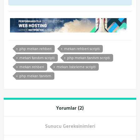
php mekan rehberi
mekan rehberi scripti
mekan tanıtım scripti
php mekan tanıtım scripti
mekan rehberi
mekan listeleme scripti
php mekan tanıtım
Yorumlar (2)
Sunucu Gereksinimleri