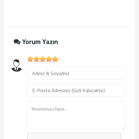
Yorum Yazın
1
2
3
4
5