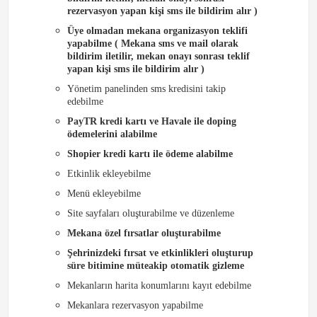
rezervasyon yapan kişi sms ile bildirim alır )
Üye olmadan mekana organizasyon teklifi
yapabilme ( Mekana sms ve mail olarak
bildirim iletilir, mekan onayı sonrası teklif
yapan kişi sms ile bildirim alır )
Yönetim panelinden sms kredisini takip
edebilme
PayTR kredi kartı ve Havale ile doping
ödemelerini alabilme
Shopier kredi kartı ile ödeme alabilme
Etkinlik ekleyebilme
Menü ekleyebilme
Site sayfaları oluşturabilme ve düzenleme
Mekana özel fırsatlar oluşturabilme
Şehrinizdeki fırsat ve etkinlikleri oluşturup
süre bitimine müteakip otomatik gizleme
Mekanların harita konumlarını kayıt edebilme
Mekanlara rezervasyon yapabilme