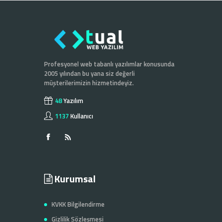
Profesyonel web tabanlı yazılımlar konusunda
2005 yılından bu yana siz değerli
müşterilerimizin hizmetindeyiz.
48
Yazılım
1137
Kullanıcı
Kurumsal
KVKK Bilgilendirme
Gizlilik Sözleşmesi