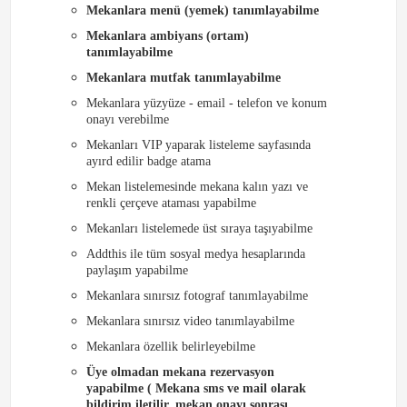
Mekanlara menü (yemek) tanımlayabilme
Mekanlara ambiyans (ortam)
tanımlayabilme
Mekanlara mutfak tanımlayabilme
Mekanlara yüzyüze - email - telefon ve konum
onayı verebilme
Mekanları VIP yaparak listeleme sayfasında
ayırd edilir badge atama
Mekan listelemesinde mekana kalın yazı ve
renkli çerçeve ataması yapabilme
Mekanları listelemede üst sıraya taşıyabilme
Addthis ile tüm sosyal medya hesaplarında
paylaşım yapabilme
Mekanlara sınırsız fotograf tanımlayabilme
Mekanlara sınırsız video tanımlayabilme
Mekanlara özellik belirleyebilme
Üye olmadan mekana rezervasyon
yapabilme ( Mekana sms ve mail olarak
bildirim iletilir, mekan onayı sonrası