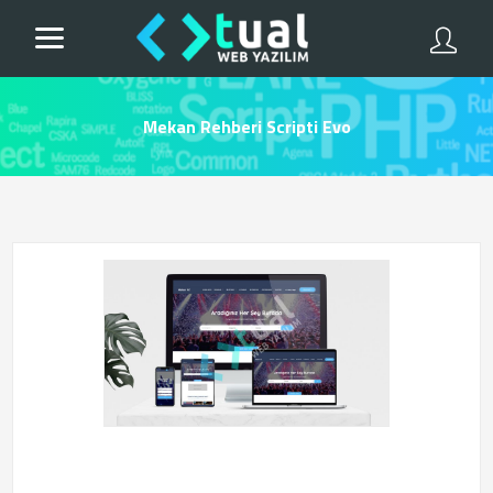
Mekan Rehberi Scripti Evo