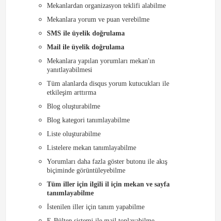
Mekanlardan organizasyon teklifi alabilme
Mekanlara yorum ve puan verebilme
SMS ile üyelik doğrulama
Mail ile üyelik doğrulama
Mekanlara yapılan yorumları mekan'ın
yanıtlayabilmesi
Tüm alanlarda disqus yorum kutucukları ile
etkileşim arttırma
Blog oluşturabilme
Blog kategori tanımlayabilme
Liste oluşturabilme
Listelere mekan tanımlayabilme
Yorumları daha fazla göster butonu ile akış
biçiminde görüntüleyebilme
Tüm iller için ilgili il için mekan ve sayfa
tanımlayabilme
İstenilen iller için tanım yapabilme
E-Bülten sistemi ile mail toplayabilme