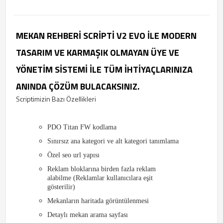
MEKAN REHBERI SCRIPTI V2 EVO ILE MODERN
TASARIM VE KARMAŞIK OLMAYAN ÜYE VE
YÖNETIM SISTEMI ILE TÜM IHTIYAÇLARINIZA
ANINDA ÇÖZÜM BULACAKSINIZ.
Scriptimizin Bazı Özellikleri
PDO Titan FW kodlama
Sınırsız ana kategori ve alt kategori tanımlama
Özel seo url yapısı
Reklam bloklarına birden fazla reklam
alabilme (Reklamlar kullanıcılara eşit
gösterilir)
Mekanların haritada görüntülenmesi
Detaylı mekan arama sayfası