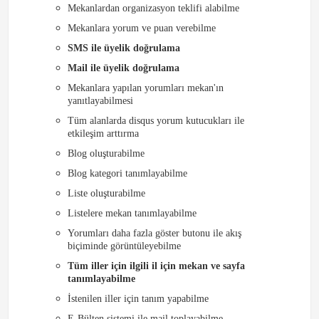
Mekanlardan organizasyon teklifi alabilme
Mekanlara yorum ve puan verebilme
SMS ile üyelik doğrulama
Mail ile üyelik doğrulama
Mekanlara yapılan yorumları mekan'ın
yanıtlayabilmesi
Tüm alanlarda disqus yorum kutucukları ile
etkileşim arttırma
Blog oluşturabilme
Blog kategori tanımlayabilme
Liste oluşturabilme
Listelere mekan tanımlayabilme
Yorumları daha fazla göster butonu ile akış
biçiminde görüntüleyebilme
Tüm iller için ilgili il için mekan ve sayfa
tanımlayabilme
İstenilen iller için tanım yapabilme
E-Bülten sistemi ile mail toplayabilme