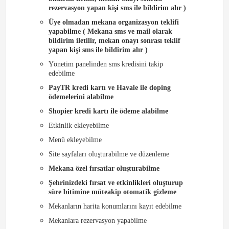
rezervasyon yapan kişi sms ile bildirim alır )
Üye olmadan mekana organizasyon teklifi
yapabilme ( Mekana sms ve mail olarak
bildirim iletilir, mekan onayı sonrası teklif
yapan kişi sms ile bildirim alır )
Yönetim panelinden sms kredisini takip
edebilme
PayTR kredi kartı ve Havale ile doping
ödemelerini alabilme
Shopier kredi kartı ile ödeme alabilme
Etkinlik ekleyebilme
Menü ekleyebilme
Site sayfaları oluşturabilme ve düzenleme
Mekana özel fırsatlar oluşturabilme
Şehrinizdeki fırsat ve etkinlikleri oluşturup
süre bitimine müteakip otomatik gizleme
Mekanların harita konumlarını kayıt edebilme
Mekanlara rezervasyon yapabilme