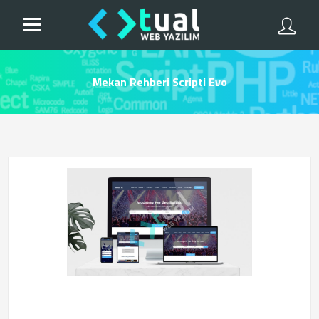
Mekan Rehberi Scripti Evo