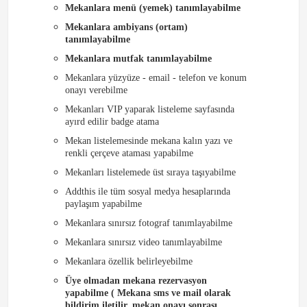
Mekanlara menü (yemek) tanımlayabilme
Mekanlara ambiyans (ortam)
tanımlayabilme
Mekanlara mutfak tanımlayabilme
Mekanlara yüzyüze - email - telefon ve konum
onayı verebilme
Mekanları VIP yaparak listeleme sayfasında
ayırd edilir badge atama
Mekan listelemesinde mekana kalın yazı ve
renkli çerçeve ataması yapabilme
Mekanları listelemede üst sıraya taşıyabilme
Addthis ile tüm sosyal medya hesaplarında
paylaşım yapabilme
Mekanlara sınırsız fotograf tanımlayabilme
Mekanlara sınırsız video tanımlayabilme
Mekanlara özellik belirleyebilme
Üye olmadan mekana rezervasyon
yapabilme ( Mekana sms ve mail olarak
bildirim iletilir, mekan onayı sonrası