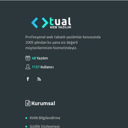
Profesyonel web tabanlı yazılımlar konusunda
2005 yılından bu yana siz değerli
müşterilerimizin hizmetindeyiz.
48
Yazılım
1137
Kullanıcı
Kurumsal
KVKK Bilgilendirme
Gizlilik Sözleşmesi