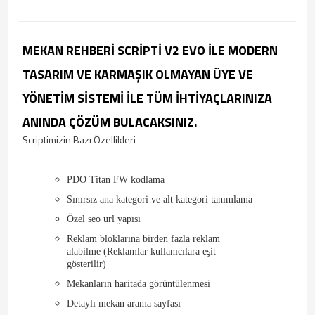
MEKAN REHBERI SCRIPTI V2 EVO ILE MODERN
TASARIM VE KARMAŞIK OLMAYAN ÜYE VE
YÖNETIM SISTEMI ILE TÜM IHTIYAÇLARINIZA
ANINDA ÇÖZÜM BULACAKSINIZ.
Scriptimizin Bazı Özellikleri
PDO Titan FW kodlama
Sınırsız ana kategori ve alt kategori tanımlama
Özel seo url yapısı
Reklam bloklarına birden fazla reklam
alabilme (Reklamlar kullanıcılara eşit
gösterilir)
Mekanların haritada görüntülenmesi
Detaylı mekan arama sayfası