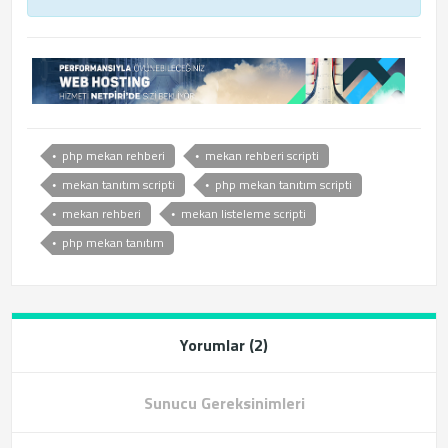
php mekan rehberi
mekan rehberi scripti
mekan tanıtım scripti
php mekan tanıtım scripti
mekan rehberi
mekan listeleme scripti
php mekan tanıtım
Yorumlar (2)
Sunucu Gereksinimleri