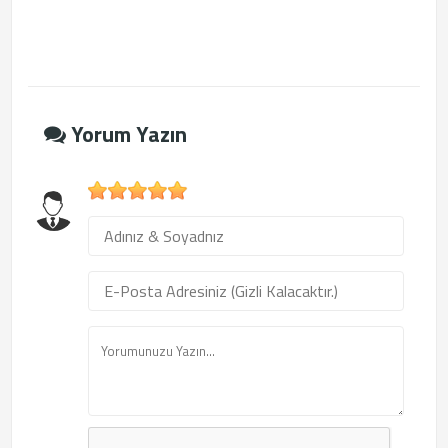
Yorum Yazın
1
2
3
4
5