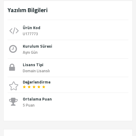
Yazılım Bilgileri
Ürün Kod
U177773
Kurulum Süresi
Aynı Gün
Lisans Tipi
Domain Lisanslı
Değerlendirme
Ortalama Puan
5 Puan