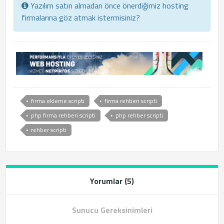
Yazılım satın almadan önce önerdiğimiz hosting
firmalarına göz atmak istermisiniz?
firma ekleme scripti
firma rehberi scripti
php firma rehberi scripti
php rehber scripti
rehber scripti
Yorumlar (5)
Sunucu Gereksinimleri