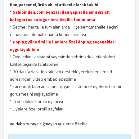
ilan,personel,ürün vb istatiksel olarak takibi
* Sahibinden.com benzeri ilan yapısı ile sınırsız alt
kategori ve kategorilere özellik tanımlama
* Seçmeli harita ile tüm alanlarda il,ilçe,semt,mahalle seçimi
esnasında otomatik harita konumlanması
* Doping yönetimi ile ilanlara özel doping seçenekleri
uygulayabilme
* Özel etkinlik sistemi sayesinde şehrinizdeki etkinlikleri
kaliteli biçimde tanıtabilme
* 30'dan fazla video sitesini destekleyerek istenilen url
adresinden video embed edebilme
* Facebook tarzı anlık mesajlaşma sistemi ile üyelerin birebir
görüşmesini sağlayabilme
* Profil doluluk oranı uyarıcısı
* Üyelere özel profil sayfaları
ve daha buraya sığmayan yüzlerce özellik...