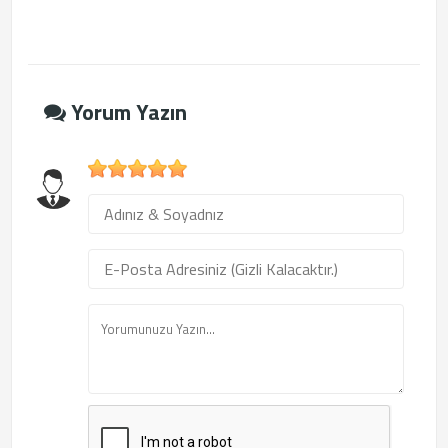
Yorum Yazın
1
2
3
4
5