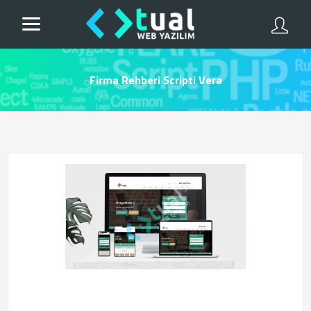
Firma Rehberi Scripti Vera