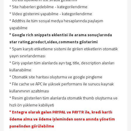
* Site haberleri gidebilme - kategorilendirme
* Video gösterimi yapabilme - kategorilendirme
* Addthis ile tüm sosyal medya hesaplarında paylaşım
yapabilme
* Google rich snippets eklentisi ile arama sonuçlarında
star rating,product,video,comments gösterimi
* Spam karşıtı etiketleme sistemi ile girilen etiketlerin otomatik
yayın sınırlandırması
* Giriş yapılan tüm alanlarda ayrı tag, title, description alanları
kullanabilme
* Otomatik site haritası oluşturma ve google pingleme
* File cache ve APC ile yüksek performans ile sunucu kaynak
kullanımının azaltılması
* Resim gösterilen tüm alanlarda otomatik thumb oluşturma ve
hızlı ön yükleme kabiliyeti
* Entegre olarak gelen PAYPAL ve PAYTR ile, kredi kartlı
ödeme alma ve ödeme işleminden sonra anında yönetim
panelinden görülebilme