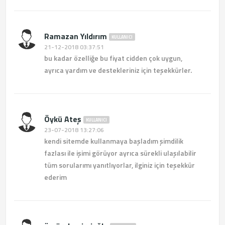
Ramazan Yıldırım
KULLANICI
21-12-2018 03:37:51
bu kadar özelliğe bu fiyat cidden çok uygun,
ayrıca yardım ve destekleriniz için teşekkürler.
Öykü Ateş
KULLANICI
23-07-2018 13:27:06
kendi sitemde kullanmaya başladım şimdilik
fazlası ile işimi görüyor ayrıca sürekli ulaşılabilir
tüm sorularımı yanıtlıyorlar, ilginiz için teşekkür
ederim