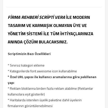
FIRMA REHBERI SCRIPTI VERA
ILE MODERN
TASARIM VE KARMAŞIK OLMAYAN ÜYE VE
YÖNETIM SISTEMI ILE TÜM IHTIYAÇLARINIZA
ANINDA ÇÖZÜM BULACAKSINIZ.
Scriptimizin Bazı Özellikleri
* Sınırsız kategori ekleme
* Kategorilerde font awesome icon kullanabilme
* Özel URL yapısı ile kullanıcı aramalarına göre şekillenen
yapı
* Reklam bloklarına birden fazla reklam alabilme (Reklamlar
kullanıcılara eşit gösterilir)
* Haritalarda istenilen üyelik paketine dahil üyelerin
firmalarının görüntülenebilmesi