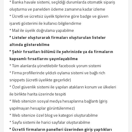
* Banka havale sistemi, seçildiği durumlarda otomatik sipariş
oluşturma ve panelden ödeme zamanına kadar izleme
* Ücretli ve ücretsiz üyelik tiplerine göre badge ve güven
işareti gösterimi ile kullanıcı bilgilendirme
* Mail ile üyelik doğrulama yapabilme
* Listeler oluşturarak firmaları oluşturulan listeler
altında gösterebilme
* Şehir fırsatları bölümü ile şehrinizde ya da firmaların
kapsamlı fırsatlarını yayınlayabilme
* Tüm alanlarda yönetilebilir facebook yorum sistemi
* Firma profillerinde yıldızlı oylama sistemi ve bağlı rich
snippets (ücretli üyelikte geçerlidir)
* Özel güvenlik sistemi ile yapılan atakların konum ve ülkeleri
ile birlikte harita üzerinde tespiti
* Web sitenizin sosyal medya hesaplarına bağlantı (giriş
yapılmayan hesaplar görüntülenmez)
* Web sitenize özel blog ve kategori oluşturabilme
* Sayfa sistemi ile harici sayfalar oluşturabilme
* Ücretli firmaların panelleri üzerinden giriş yaptıkları