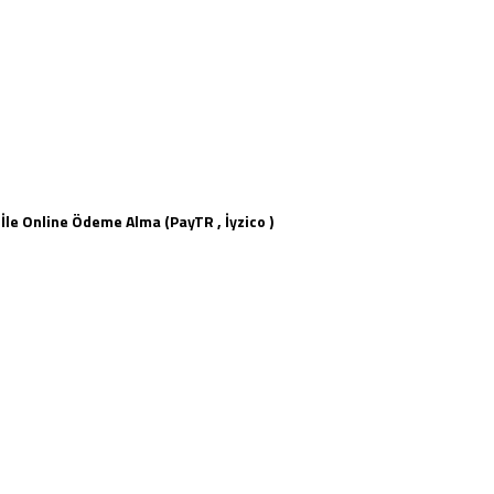
le Online Ödeme Alma (PayTR , İyzico )