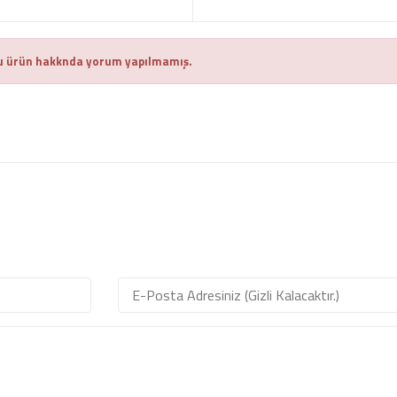
 ürün hakknda yorum yapılmamış.