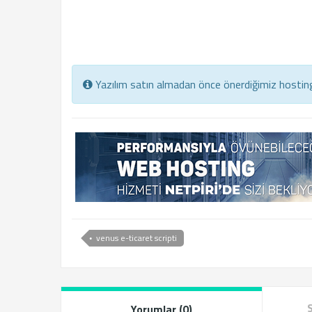
Yazılım satın almadan önce önerdiğimiz hosting
venus e-ticaret scripti
Yorumlar (0)