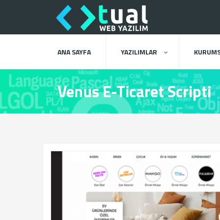
ANA SAYFA
YAZILIMLAR
KURUMS
Venus E-Ticaret Scripti