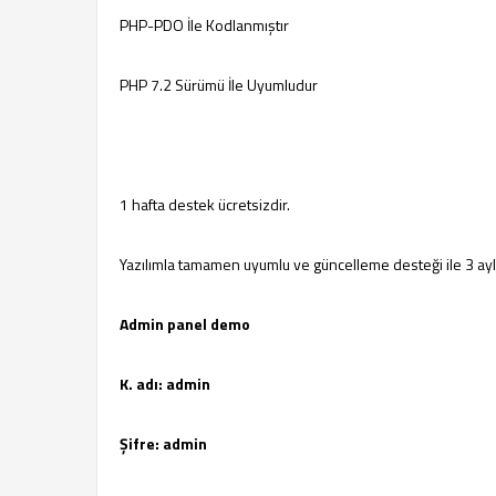
PHP-PDO İle Kodlanmıştır
PHP 7.2 Sürümü İle Uyumludur
1 hafta destek ücretsizdir.
Yazılımla tamamen uyumlu ve güncelleme desteği ile 3 ay
Admin panel demo
K. adı: admin
Şifre: admin