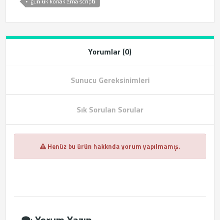
günlük konaklama scripti
Yorumlar (0)
Sunucu Gereksinimleri
Sık Sorulan Sorular
Henüz bu ürün hakknda yorum yapılmamış.
Yorum Yazın