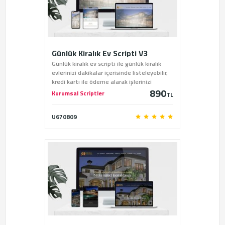
Günlük Kiralık Ev Scripti V3
Günlük kiralık ev scripti ile günlük kiralık
evlerinizi dakikalar içerisinde listeleyebilir,
kredi kartı ile ödeme alarak işlerinizi
890
kolaylaştırabilirsiniz.
Kurumsal Scriptler
TL
U670809