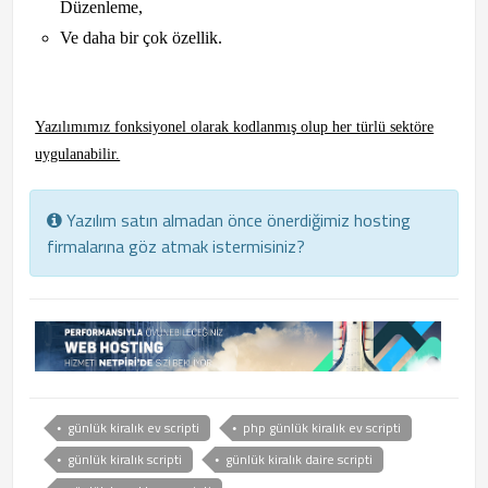
Düzenleme,
Ve daha bir çok özellik.
Yazılımımız fonksiyonel olarak kodlanmış olup her türlü sektöre
uygulanabilir.
Yazılım satın almadan önce önerdiğimiz hosting
firmalarına göz atmak istermisiniz?
günlük kiralık ev scripti
php günlük kiralık ev scripti
günlük kiralık scripti
günlük kiralık daire scripti