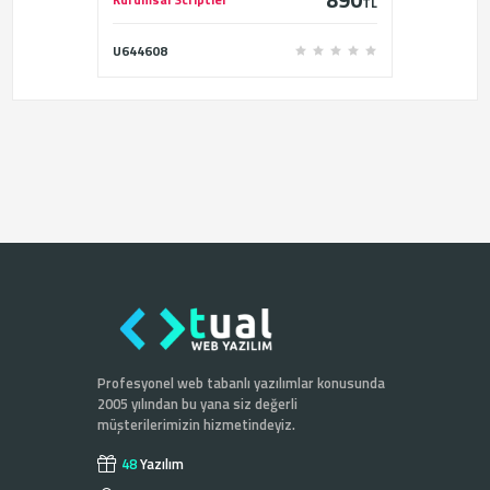
TL
U644608
Profesyonel web tabanlı yazılımlar konusunda
2005 yılından bu yana siz değerli
müşterilerimizin hizmetindeyiz.
48
Yazılım