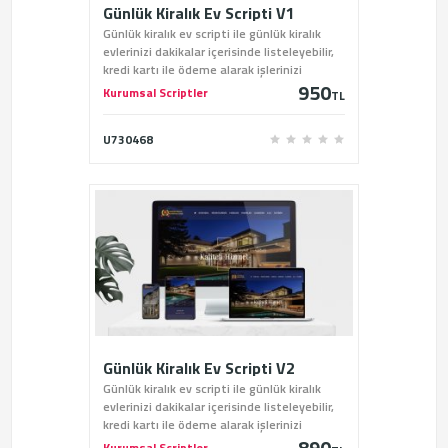
Günlük Kiralık Ev Scripti V1
Günlük kiralık ev scripti ile günlük kiralık
evlerinizi dakikalar içerisinde listeleyebilir,
kredi kartı ile ödeme alarak işlerinizi
950
kolaylaştırabilirsiniz.
Kurumsal Scriptler
TL
U730468
Günlük Kiralık Ev Scripti V2
Günlük kiralık ev scripti ile günlük kiralık
evlerinizi dakikalar içerisinde listeleyebilir,
kredi kartı ile ödeme alarak işlerinizi
890
kolaylaştırabilirsiniz.
Kurumsal Scriptler