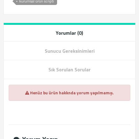
kurumsal ürün scripti
Yorumlar (0)
Sunucu Gereksinimleri
Sık Sorulan Sorular
Henüz bu ürün hakknda yorum yapılmamış.