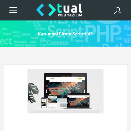
Kurumsal Firma Scripti V3