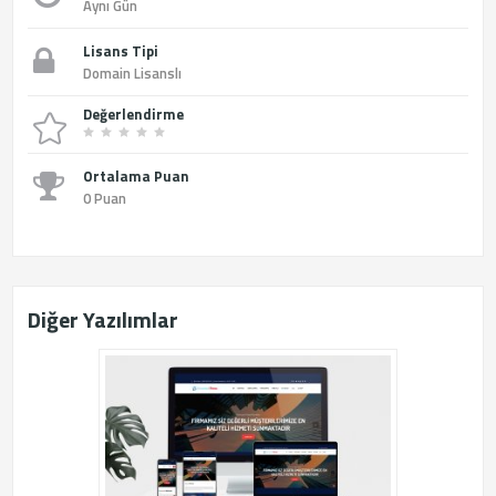
Aynı Gün
Lisans Tipi
Domain Lisanslı
Değerlendirme
Ortalama Puan
0 Puan
Diğer Yazılımlar