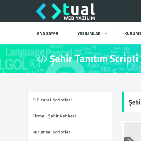
ANA SAYFA
YAZILIMLAR
KURUMS
Şehi̇r Tanıtım Scri̇pti̇
E-Ticaret Scriptleri
Şehi
Firma - Şehir Rehberi
Kurumsal Scriptler