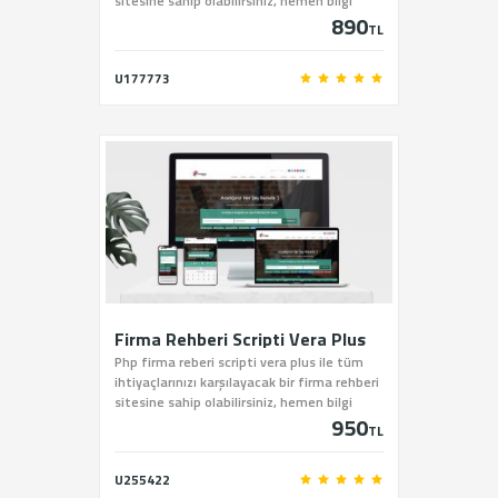
sitesine sahip olabilirsiniz, hemen bilgi
890
almak için bizi arayın.
TL
U177773
Firma Rehberi Scripti Vera Plus
Php firma reberi scripti vera plus ile tüm
ihtiyaçlarınızı karşılayacak bir firma rehberi
sitesine sahip olabilirsiniz, hemen bilgi
950
almak için bizi arayın.
TL
U255422