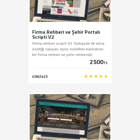
Firma Rehberi ve Şehir Portalı
Scripti V2
Firma rehberi scripti V2 Türkiyede ilk olma
özelliği taşıyan, eşsiz özellikler barındıran
bir firma rehberi ve şehir rehberidir.
2500
TL
U962423