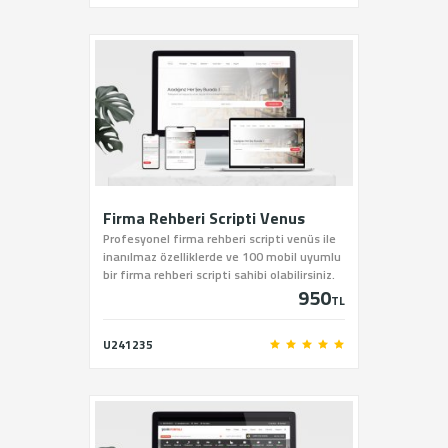
Firma Rehberi Scripti Venus
Profesyonel firma rehberi scripti venüs ile
inanılmaz özelliklerde ve 100 mobil uyumlu
bir firma rehberi scripti sahibi olabilirsiniz.
950
TL
U241235