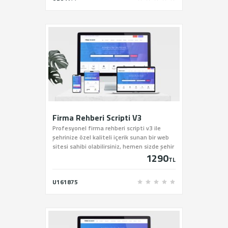
Firma Rehberi Scripti V3
Profesyonel firma rehberi scripti v3 ile
şehrinize özel kaliteli içerik sunan bir web
sitesi sahibi olabilirsiniz, hemen sizde şehir
1290
rehberi scriptini sitemiz üzerinden satın
TL
alabilirsiniz.
U161875