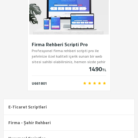
Firma Rehberi Scripti Pro
Profesyonel firma rehberi scripti pro ile
şehrinize özel kaliteli içerik sunan bir web
sitesi sahibi olabilirsiniz, hemen sizde şehir
1490
rehberi scriptini sitemiz üzerinden satın
TL
alabilirsiniz.
U661801
E-Ticaret Scriptleri
Firma - Şehir Rehberi