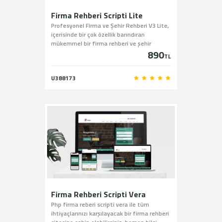
Firma Rehberi Scripti Lite
Profesyonel Firma ve Şehir Rehberi V3 Lite,
içerisinde bir çok özellik barındıran
mükemmel bir firma rehberi ve şehir
890
rehberi scriptidir.
TL
U388173
Firma Rehberi Scripti Vera
Php firma reberi scripti vera ile tüm
ihtiyaçlarınızı karşılayacak bir firma rehberi