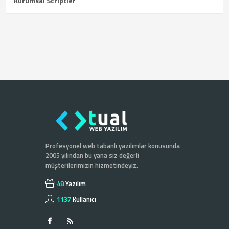
Kurumsal Scriptler
Profesyonel web tabanlı yazılımlar konusunda
2005 yılından bu yana siz değerli
müşterilerimizin hizmetindeyiz.
48
Yazılım
1137
Kullanıcı