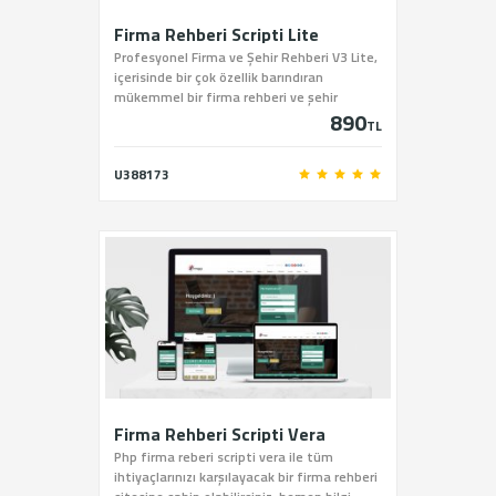
Firma Rehberi Scripti Lite
Profesyonel Firma ve Şehir Rehberi V3 Lite,
içerisinde bir çok özellik barındıran
mükemmel bir firma rehberi ve şehir
890
rehberi scriptidir.
TL
U388173
Firma Rehberi Scripti Vera
Php firma reberi scripti vera ile tüm
ihtiyaçlarınızı karşılayacak bir firma rehberi