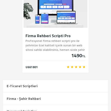
Firma Rehberi Scripti Pro
Profesyonel firma rehberi scripti pro ile
şehrinize özel kaliteli içerik sunan bir web
sitesi sahibi olabilirsiniz, hemen sizde şehir
1490
rehberi scriptini sitemiz üzerinden satın
TL
alabilirsiniz.
U661801
E-Ticaret Scriptleri
Firma - Şehir Rehberi