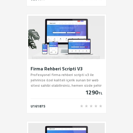
Firma Rehberi Scripti V3
Profesyonel firma rehberi scripti v3 ile
şehrinize özel kaliteli içerik sunan bir web
sitesi sahibi olabilirsiniz, hemen sizde şehir
1290
rehberi scriptini sitemiz üzerinden satın
TL
alabilirsiniz.
U161875