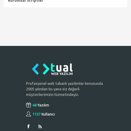
Kurumsal Scriptler
Profesyonel web tabanlı yazılımlar konusunda
2005 yılından bu yana siz değerli
müşterilerimizin hizmetindeyiz.
48
Yazılım
1137
Kullanıcı