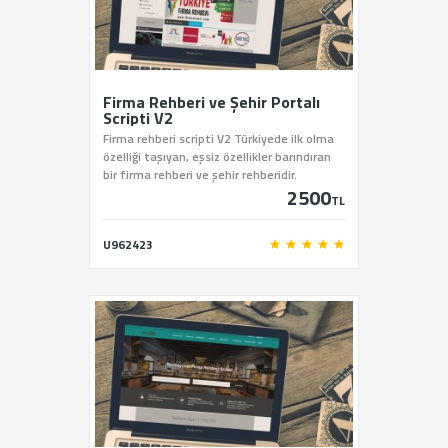
Firma Rehberi ve Şehir Portalı
Scripti V2
Firma rehberi scripti V2 Türkiyede ilk olma
özelliği taşıyan, eşsiz özellikler barındıran
bir firma rehberi ve şehir rehberidir.
2500
TL
U962423