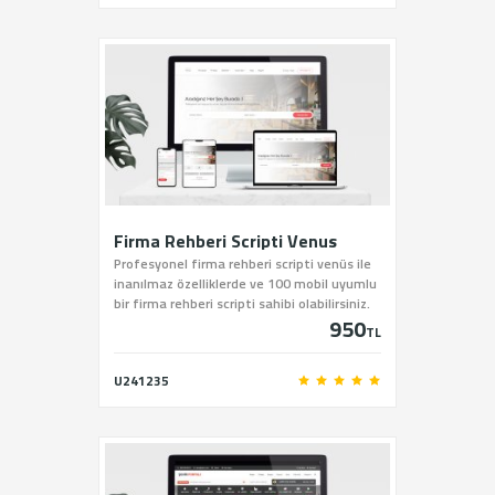
Firma Rehberi Scripti Venus
Profesyonel firma rehberi scripti venüs ile
inanılmaz özelliklerde ve 100 mobil uyumlu
bir firma rehberi scripti sahibi olabilirsiniz.
950
TL
U241235