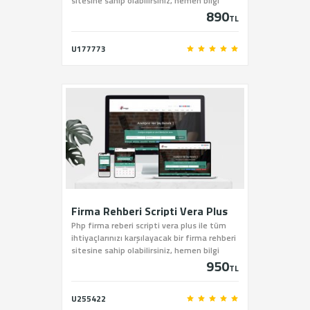
sitesine sahip olabilirsiniz, hemen bilgi
890
almak için bizi arayın.
TL
U177773
Firma Rehberi Scripti Vera Plus
Php firma reberi scripti vera plus ile tüm
ihtiyaçlarınızı karşılayacak bir firma rehberi
sitesine sahip olabilirsiniz, hemen bilgi
950
almak için bizi arayın.
TL
U255422