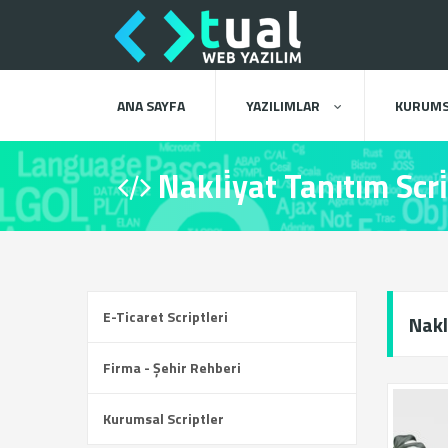
ANA SAYFA
YAZILIMLAR
KURUMS
Nakli̇yat Tanıtım Scri̇
E-Ticaret Scriptleri
Nakl
Firma - Şehir Rehberi
Kurumsal Scriptler