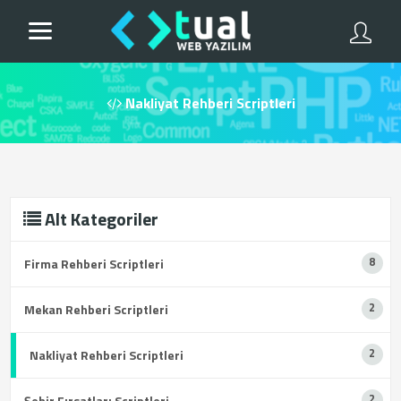
Nakliyat Rehberi Scriptleri
Alt Kategoriler
Firma Rehberi Scriptleri
Mekan Rehberi Scriptleri
Nakliyat Rehberi Scriptleri
Şehir Fırsatları Scriptleri