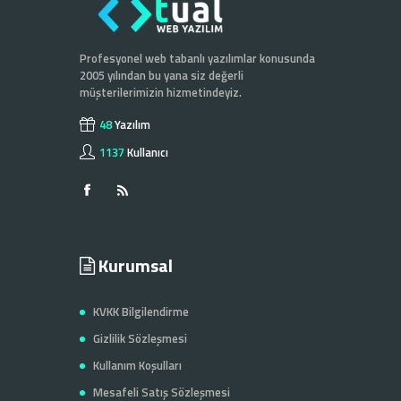
Profesyonel web tabanlı yazılımlar konusunda
2005 yılından bu yana siz değerli
müşterilerimizin hizmetindeyiz.
48
Yazılım
1137
Kullanıcı
Kurumsal
KVKK Bilgilendirme
Gizlilik Sözleşmesi
Kullanım Koşulları
Mesafeli Satış Sözleşmesi